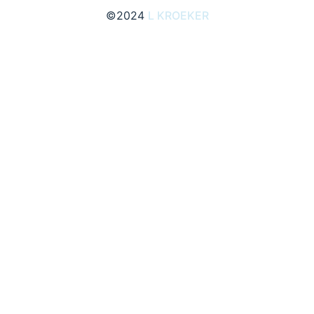
©2024
L KROEKER